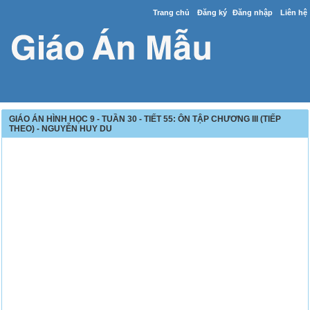
Trang chủ
Đăng ký
Đăng nhập
Liên hệ
GIÁO ÁN HÌNH HỌC 9 - TUẦN 30 - TIẾT 55: ÔN TẬP CHƯƠNG III (TIẾP
THEO) - NGUYỄN HUY DU