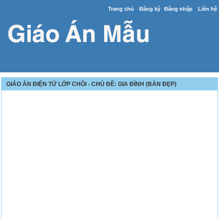
Trang chủ
Đăng ký
Đăng nhập
Liên hệ
GIÁO ÁN ĐIỆN TỬ LỚP CHỒI - CHỦ ĐỀ: GIA ĐÌNH (BẢN ĐẸP)