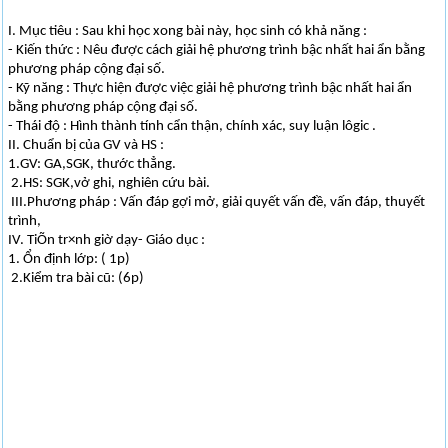
I. Mục tiêu : Sau khi học xong bài này, học sinh có khả năng :
- Kiến thức : Nêu được cách giải hệ phương trình bậc nhất hai ẩn bằng
phương pháp cộng đại số.
- Kỹ năng : Thực hiện được việc giải hệ phương trình bậc nhất hai ẩn
bằng phương pháp cộng đại số.
- Thái độ : Hình thành tính cẩn thận, chính xác, suy luận lôgic .
II. Chuẩn bị của GV và HS :
1.GV: GA,SGK, thước thẳng.
2.HS: SGK,vở ghi, nghiên cứu bài.
III.Phương pháp : Vấn đáp gợi mở, giải quyết vấn đề, vấn đáp, thuyết
trình,
IV. TiÕn tr×nh giờ dạy- Giáo dục :
1. Ổn định lớp: ( 1p)
2.Kiểm tra bài cũ: (6p)