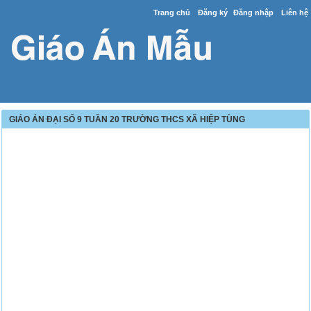
Trang chủ
Đăng ký
Đăng nhập
Liên hệ
GIÁO ÁN ĐẠI SỐ 9 TUẦN 20 TRƯỜNG THCS XÃ HIỆP TÙNG