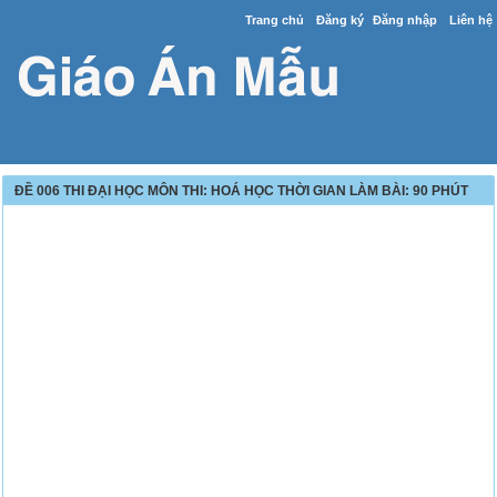
Trang chủ
Đăng ký
Đăng nhập
Liên hệ
ÐỀ 006 THI ĐẠI HỌC MÔN THI: HOÁ HỌC THỜI GIAN LÀM BÀI: 90 PHÚT