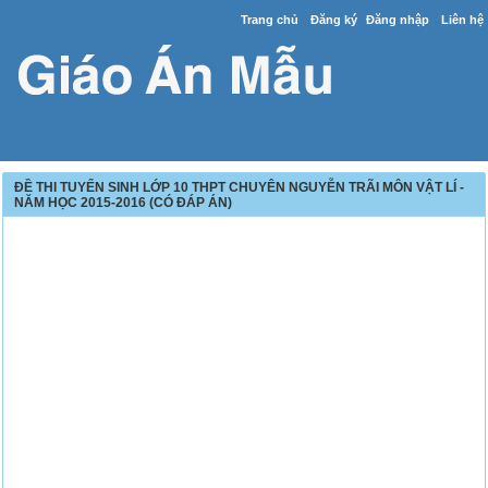
Trang chủ
Đăng ký
Đăng nhập
Liên hệ
ĐỀ THI TUYỂN SINH LỚP 10 THPT CHUYÊN NGUYỄN TRÃI MÔN VẬT LÍ -
NĂM HỌC 2015-2016 (CÓ ĐÁP ÁN)