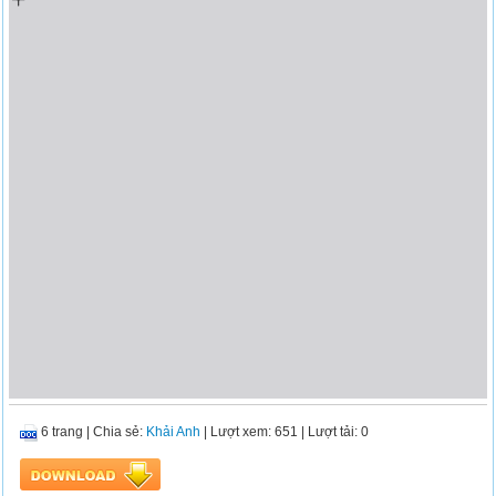
6 trang
|
Chia sẻ:
Khải Anh
| Lượt xem: 651
| Lượt tải: 0