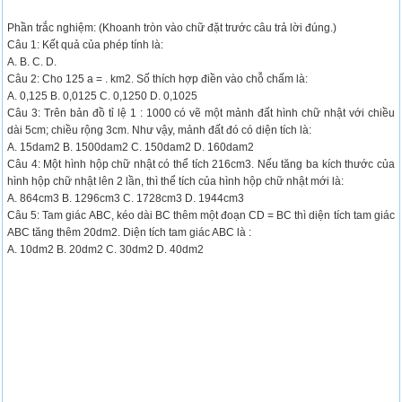
Phần trắc nghiệm: (Khoanh tròn vào chữ đặt trước câu trả lời đúng.)
Câu 1: Kết quả của phép tính là:
A. B. C. D.
Câu 2: Cho 125 a = . km2. Số thích hợp điền vào chỗ chấm là:
A. 0,125 B. 0,0125 C. 0,1250 D. 0,1025
Câu 3: Trên bản đồ tỉ lệ 1 : 1000 có vẽ một mảnh đất hình chữ nhật với chiều
dài 5cm; chiều rộng 3cm. Như vậy, mảnh đất đó có diện tích là:
A. 15dam2 B. 1500dam2 C. 150dam2 D. 160dam2
Câu 4: Một hình hộp chữ nhật có thể tích 216cm3. Nếu tăng ba kích thước của
hình hộp chữ nhật lên 2 lần, thì thể tích của hình hộp chữ nhật mới là:
A. 864cm3 B. 1296cm3 C. 1728cm3 D. 1944cm3
Câu 5: Tam giác ABC, kéo dài BC thêm một đoạn CD = BC thì diện tích tam giác
ABC tăng thêm 20dm2. Diện tích tam giác ABC là :
A. 10dm2 B. 20dm2 C. 30dm2 D. 40dm2