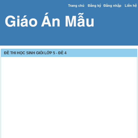
Trang chủ
Đăng ký
Đăng nhập
Liên hệ
ĐỀ THI HỌC SINH GIỎI LỚP 5 - ĐỀ 4