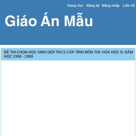
Trang chủ
Đăng ký
Đăng nhập
Liên hệ
ĐỀ THI CHỌN HỌC SINH GIỎI THCS CẤP TỈNH MÔN THI: HÓA HỌC 9; NĂM
HỌC 1998 - 1999