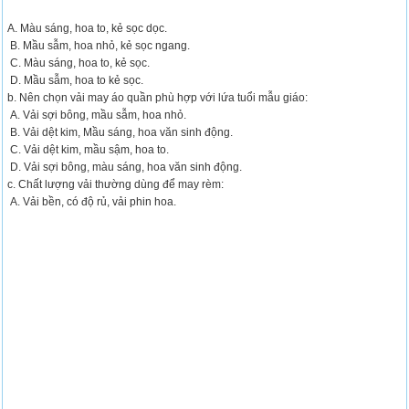
A. Màu sáng, hoa to, kẻ sọc dọc.
B. Mầu sẫm, hoa nhỏ, kẻ sọc ngang.
C. Màu sáng, hoa to, kẻ sọc.
D. Mầu sẫm, hoa to kẻ sọc.
b. Nên chọn vải may áo quần phù hợp với lứa tuổi mẫu giáo:
A. Vải sợi bông, mầu sẫm, hoa nhỏ.
B. Vải dệt kim, Mầu sáng, hoa văn sinh động.
C. Vải dệt kim, mầu sậm, hoa to.
D. Vải sợi bông, màu sáng, hoa văn sinh động.
c. Chất lượng vải thường dùng để may rèm:
A. Vải bền, có độ rủ, vải phin hoa.