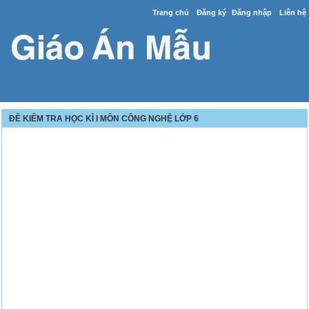
Trang chủ
Đăng ký
Đăng nhập
Liên hệ
ĐỀ KIỂM TRA HỌC KÌ I MÔN CÔNG NGHỆ LỚP 6