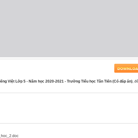
Tiếng Việt Lớp 5 - Năm học 2020-2021 - Trường Tiểu học Tân Tiến (Có đáp án)
, để
_hoc_2.doc