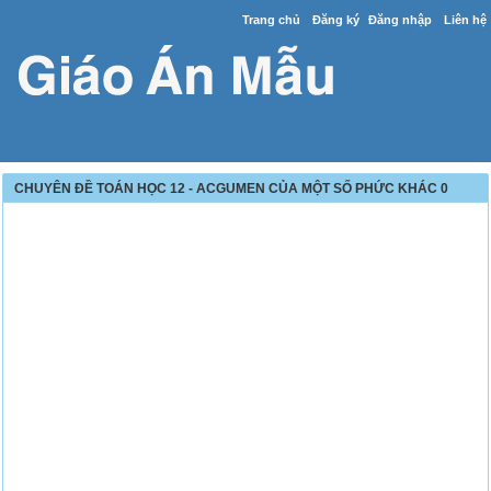
Trang chủ
Đăng ký
Đăng nhập
Liên hệ
CHUYÊN ĐỀ TOÁN HỌC 12 - ACGUMEN CỦA MỘT SỐ PHỨC KHÁC 0