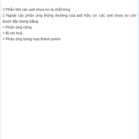
 Phần lớn các axit chưa no là chất lỏng.
 Ngoài các phản ứng thông thường của axit hữu cơ, các axit chưa no còn
được đặc trưng bằng.
+ Phản ứng cộng.
+ Bị oxi hoá.
+ Phản ứng trùng hợp thành polim