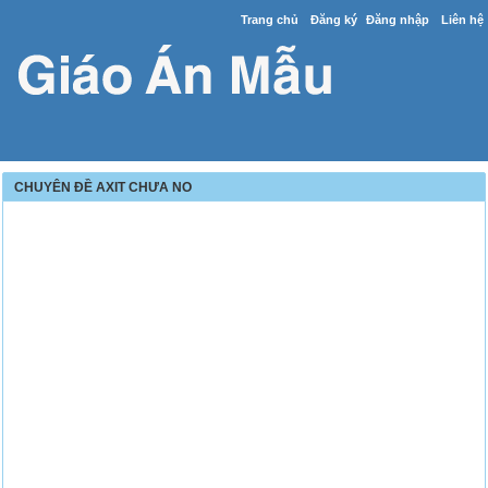
Trang chủ
Đăng ký
Đăng nhập
Liên hệ
CHUYÊN ĐỀ AXIT CHƯA NO