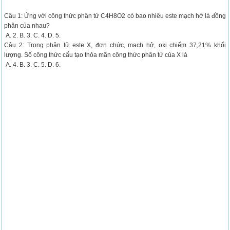
Câu 1: Ứng với công thức phân tử C4H8O2 có bao nhiêu este mạch hở là đồng
phân của nhau?
A. 2. B. 3. C. 4. D. 5.
Câu 2: Trong phân tử este X, đơn chức, mạch hở, oxi chiếm 37,21% khối
lượng. Số công thức cấu tạo thỏa mãn công thức phân tử của X là
A. 4. B. 3. C. 5. D. 6.