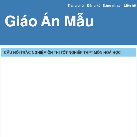
Trang chủ
Đăng ký
Đăng nhập
Liên hệ
CÂU HỎI TRẮC NGHIỆM ÔN THI TỐT NGHIỆP THPT MÔN HOÁ HỌC