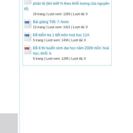
phân tử (khi biết % theo khối lượng của nguyên
tố)
19 trang | Lượt xem: 1283 | Lượt tải: 0
Bài giảng Tiết: 7: Amin
12 trang | Lượt xem: 1421 | Lượt tải: 0
Đề kiểm tra 1 tiết môn hoá học 12A
5 trang | Lượt xem: 1434 | Lượt tải: 0
Đề 8 thi tuyển sinh đại học năm 2009 môn: hoá
học; khối: b
6 trang | Lượt xem: 1295 | Lượt tải: 0