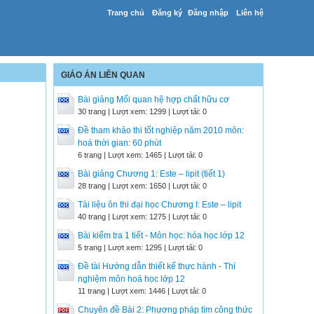
Trang chủ
Đăng ký
Đăng nhập
Liên hệ
GIÁO ÁN LIÊN QUAN
Bài giảng Mối quan hệ hợp chất hữu cơ
30 trang | Lượt xem: 1299 | Lượt tải: 0
Đề tham khảo thi tốt nghiệp năm 2010 môn:
hoá thời gian: 60 phút
6 trang | Lượt xem: 1465 | Lượt tải: 0
Bài giảng Chương 1: Este – lipit (tiết 1)
28 trang | Lượt xem: 1650 | Lượt tải: 0
Tài liệu ôn thi đại học Chương I: Este – lipit
40 trang | Lượt xem: 1275 | Lượt tải: 0
Bài kiểm tra 1 tiết - Môn học: hóa học lớp 12
5 trang | Lượt xem: 1295 | Lượt tải: 0
Đề tài Hướng dẫn thiết kế thực hành - Thí
nghiệm môn hoá học lớp 12
11 trang | Lượt xem: 1446 | Lượt tải: 0
Chuyên đề Bài 2: Phương pháp tìm công thức