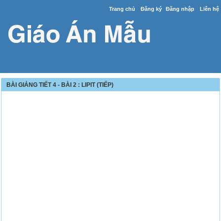
Trang chủ
Đăng ký
Đăng nhập
Liên hệ
BÀI GIẢNG TIẾT 4 - BÀI 2 : LIPIT (TIẾP)