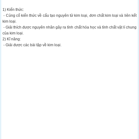
1) Kiến thức:
- Củng cố kiến thức về cấu tạo nguyên tử kim loại, đơn chất kim loại và liên kết
kim loại.
- Giải thích được nguyên nhân gây ra tính chất hóa học và tính chất vật lí chung
của kim loại.
2) Kĩ năng:
- Giải được các bài tập về kim loại.