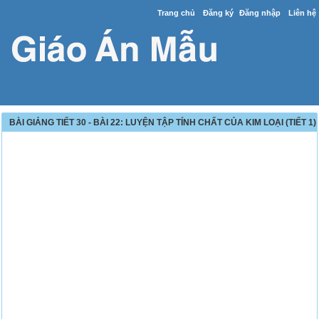
Trang chủ
Đăng ký
Đăng nhập
Liên hệ
BÀI GIẢNG TIẾT 30 - BÀI 22: LUYỆN TẬP TÍNH CHẤT CỦA KIM LOẠI (TIẾT 1)