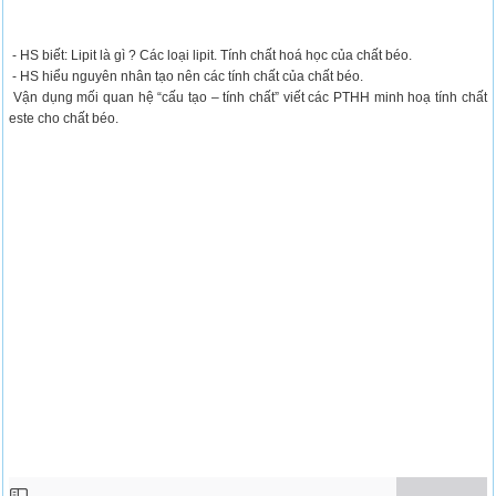
- HS biết: Lipit là gì ? Các loại lipit. Tính chất hoá học của chất béo.
- HS hiểu nguyên nhân tạo nên các tính chất của chất béo.
Vận dụng mối quan hệ “cấu tạo – tính chất” viết các PTHH minh hoạ tính chất
este cho chất béo.