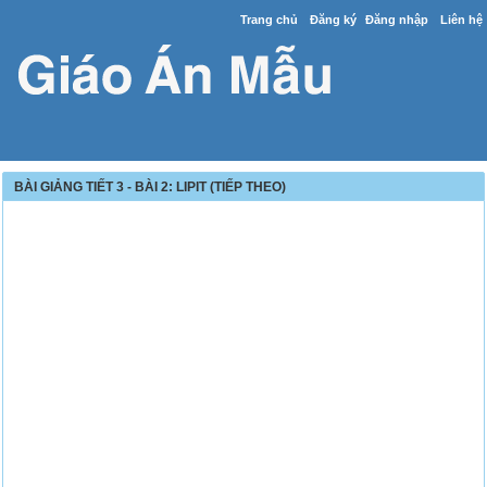
Trang chủ
Đăng ký
Đăng nhập
Liên hệ
BÀI GIẢNG TIẾT 3 - BÀI 2: LIPIT (TIẾP THEO)