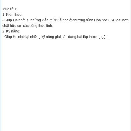
Mục tiêu:
1. Kiến thức:
- Giúp Hs nhớ lại những kiến thức đã học ở chương trình Hóa học 8: 4 loại hợp
chất hữu cơ, các công thức tính.
2. Kỹ năng:
- Giúp Hs nhớ lại những kỹ năng giải các dạng bài tập thường gặp.