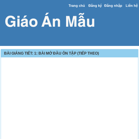
Trang chủ
Đăng ký
Đăng nhập
Liên hệ
BÀI GIẢNG TIẾT: 1: BÀI MỞ ĐẦU ÔN TẬP (TIẾP THEO)