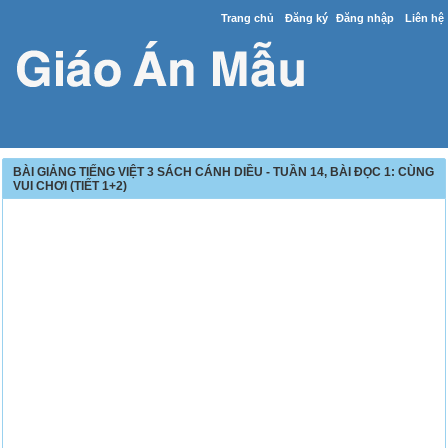
Trang chủ
Đăng ký
Đăng nhập
Liên hệ
BÀI GIẢNG TIẾNG VIỆT 3 SÁCH CÁNH DIỀU - TUẦN 14, BÀI ĐỌC 1: CÙNG
VUI CHƠI (TIẾT 1+2)