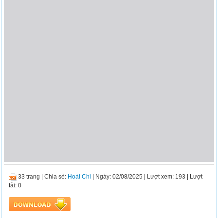
33 trang
|
Chia sẻ:
Hoài Chi
| Ngày: 02/08/2025
| Lượt xem: 193
| Lượt
tải: 0