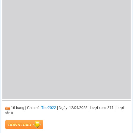
16 trang
|
Chia sẻ:
Thư2022
| Ngày: 12/04/2025
| Lượt xem: 371
| Lượt
tải: 0