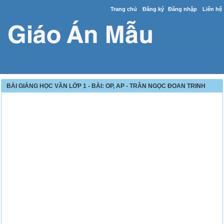
Trang chủ
Đăng ký
Đăng nhập
Liên hệ
BÀI GIẢNG HỌC VẦN LỚP 1 - BÀI: OP, AP - TRẦN NGỌC ĐOAN TRINH