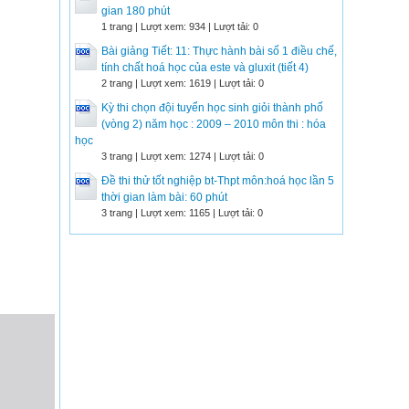
gian 180 phút
1 trang | Lượt xem: 934 | Lượt tải: 0
Bài giảng Tiết: 11: Thực hành bài số 1 điều chế,
tính chất hoá học của este và gluxit (tiết 4)
2 trang | Lượt xem: 1619 | Lượt tải: 0
Kỳ thi chọn đội tuyển học sinh giỏi thành phố
(vòng 2) năm học : 2009 – 2010 môn thi : hóa
học
3 trang | Lượt xem: 1274 | Lượt tải: 0
Đề thi thử tốt nghiệp bt-Thpt môn:hoá học lần 5
thời gian làm bài: 60 phút
3 trang | Lượt xem: 1165 | Lượt tải: 0