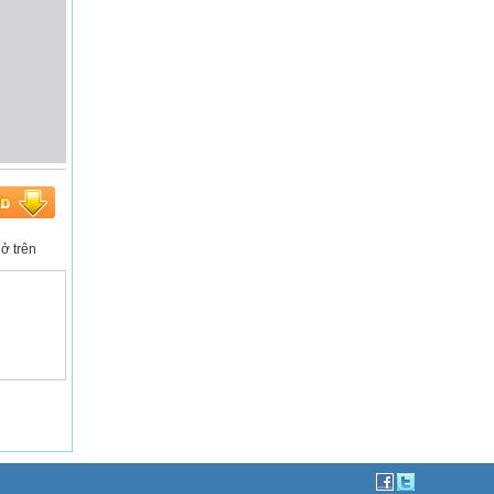
ở trên