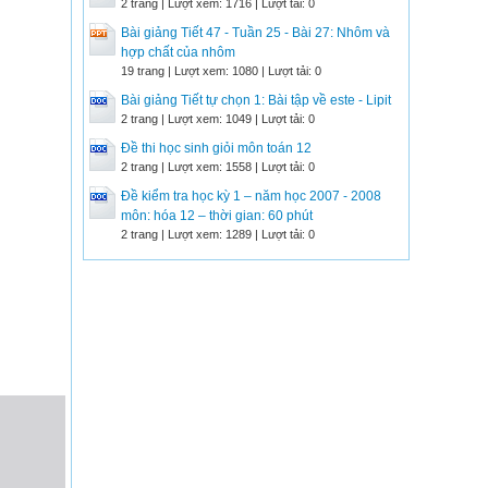
2 trang | Lượt xem: 1716 | Lượt tải: 0
Bài giảng Tiết 47 - Tuần 25 - Bài 27: Nhôm và
hợp chất của nhôm
19 trang | Lượt xem: 1080 | Lượt tải: 0
Bài giảng Tiết tự chọn 1: Bài tập về este - Lipit
2 trang | Lượt xem: 1049 | Lượt tải: 0
Đề thi học sinh giỏi môn toán 12
2 trang | Lượt xem: 1558 | Lượt tải: 0
Đề kiểm tra học kỳ 1 – năm học 2007 - 2008
môn: hóa 12 – thời gian: 60 phút
2 trang | Lượt xem: 1289 | Lượt tải: 0