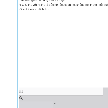
Este đơn giản có công thức cấu tạo:
R-C-O-R1 với R, R1 là gốc hiđrôcacbon no, không no, thơm ( trừ tr
O axit fomic có R là H)