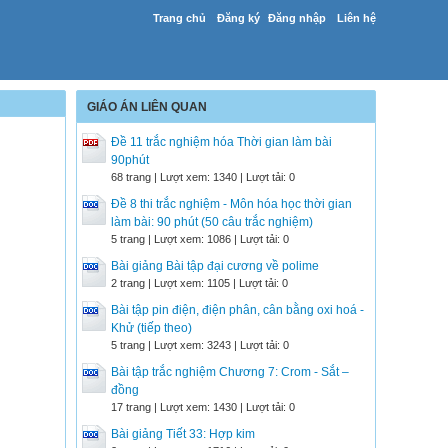
Trang chủ
Đăng ký
Đăng nhập
Liên hệ
GIÁO ÁN LIÊN QUAN
Đề 11 trắc nghiệm hóa Thời gian làm bài
90phút
68 trang | Lượt xem: 1340 | Lượt tải: 0
Đề 8 thi trắc nghiệm - Môn hóa học thời gian
làm bài: 90 phút (50 câu trắc nghiệm)
5 trang | Lượt xem: 1086 | Lượt tải: 0
Bài giảng Bài tập đại cương về polime
2 trang | Lượt xem: 1105 | Lượt tải: 0
Bài tập pin điện, điện phân, cân bằng oxi hoá -
Khử (tiếp theo)
5 trang | Lượt xem: 3243 | Lượt tải: 0
Bài tập trắc nghiệm Chương 7: Crom - Sắt –
đồng
17 trang | Lượt xem: 1430 | Lượt tải: 0
Bài giảng Tiết 33: Hợp kim