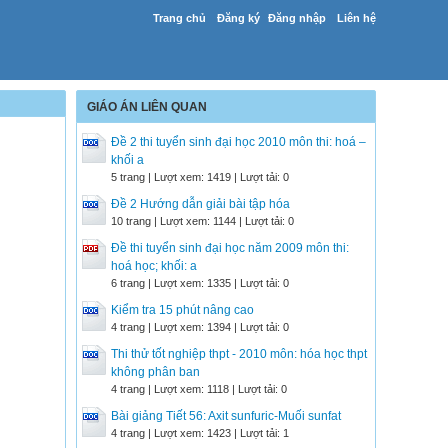
Trang chủ
Đăng ký
Đăng nhập
Liên hệ
GIÁO ÁN LIÊN QUAN
Đề 2 thi tuyển sinh đại học 2010 môn thi: hoá –
khối a
5 trang | Lượt xem: 1419 | Lượt tải: 0
Đề 2 Hướng dẫn giải bài tập hóa
10 trang | Lượt xem: 1144 | Lượt tải: 0
Đề thi tuyển sinh đại học năm 2009 môn thi:
hoá học; khối: a
6 trang | Lượt xem: 1335 | Lượt tải: 0
Kiểm tra 15 phút nâng cao
4 trang | Lượt xem: 1394 | Lượt tải: 0
Thi thử tốt nghiệp thpt - 2010 môn: hóa học thpt
không phân ban
4 trang | Lượt xem: 1118 | Lượt tải: 0
Bài giảng Tiết 56: Axit sunfuric-Muối sunfat
4 trang | Lượt xem: 1423 | Lượt tải: 1