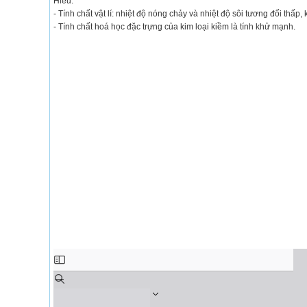
Hiểu:
- Tính chất vật lí: nhiệt độ nóng chảy và nhiệt độ sôi tương đối thấp
- Tính chất hoá học đặc trựng của kim loại kiềm là tính khử mạnh.